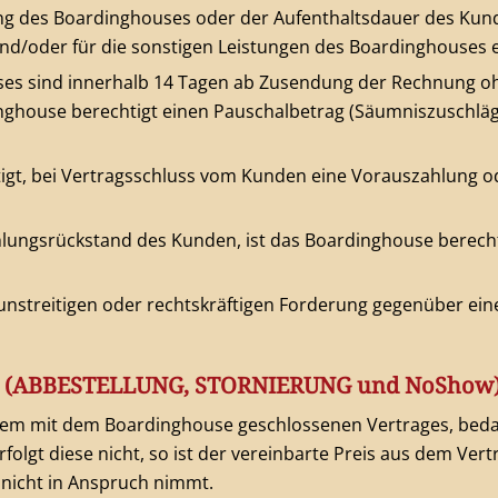
ng des Boardinghouses oder der Aufenthaltsdauer des Ku
 und/oder für die sonstigen Leistungen des Boardinghouses 
s sind innerhalb 14 Tagen ab Zusendung der Rechnung oh
nghouse berechtigt einen Pauschalbetrag (Säumniszuschläge
igt, bei Vertragsschluss vom Kunden eine Vorauszahlung od
ahlungsrückstand des Kunden, ist das Boardinghouse berecht
unstreitigen oder rechtskräftigen Forderung gegenüber ei
N (ABBESTELLUNG, STORNIERUNG und NoShow
 dem mit dem Boardinghouse geschlossenen Vertrages, bed
folgt diese nicht, so ist der vereinbarte Preis aus dem Ver
 nicht in Anspruch nimmt.