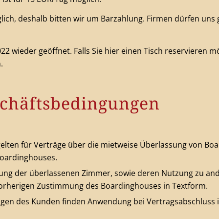
öglich, deshalb bitten wir um Barzahlung. Firmen dürfen u
22 wieder geöffnet. Falls Sie hier einen Tisch reservieren m
.
schäftsbedingungen
elten für Verträge über die mietweise Überlassung von B
Boardinghouses.
tung der überlassenen Zimmer, sowie deren Nutzung zu and
orherigen Zustimmung des Boardinghouses in Textform.
gen des Kunden finden Anwendung bei Vertragsabschluss im