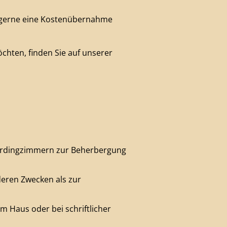
ns gerne eine Kostenübernahme
öchten, finden Sie auf unserer
oardingzimmern zur Beherbergung
eren Zwecken als zur
 Haus oder bei schriftlicher