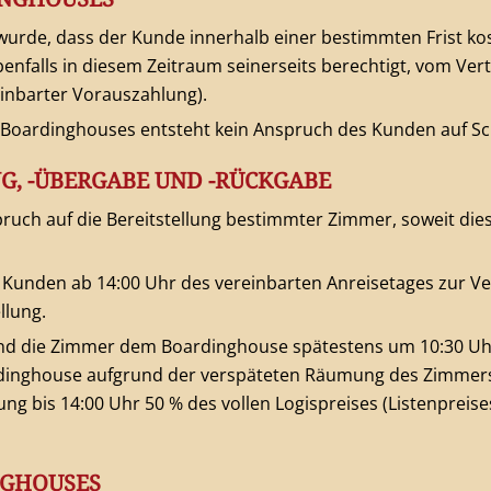
 wurde, dass der Kunde innerhalb einer bestimmten Frist ko
enfalls in diesem Zeitraum seinerseits berechtigt, vom Vertr
einbarter Vorauszahlung).
s Boardinghouses entsteht kein Anspruch des Kunden auf S
G, -ÜBERGABE UND -RÜCKGABE
ruch auf die Bereitstellung bestimmter Zimmer, soweit dies
unden ab 14:00 Uhr des vereinbarten Anreisetages zur Ve
llung.
ind die Zimmer dem Boardinghouse spätestens um 10:30 Uh
rdinghouse aufgrund der verspäteten Räumung des Zimmers
g bis 14:00 Uhr 50 % des vollen Logispreises (Listenpreise
NGHOUSES