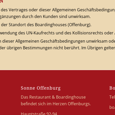
N
es Vertrages oder dieser Allgemeinen Geschäftsbedingunge
rgänzungen durch den Kunden sind unwirksam.
t der Standort des Boardinghouses (Offenburg).
Anwendung des UN-Kaufrechts und des Kollisionsrechts oder
n dieser Allgemeinen Geschäftsbedingungen unwirksam oder
der übrigen Bestimmungen nicht berührt. Im Übrigen gelten 
Sonne Offenburg
Bo
Das Restaurant & Boardinghouse
Tel
befindet sich im Herzen Offenburgs.
bo
Hauptstraße 92-94