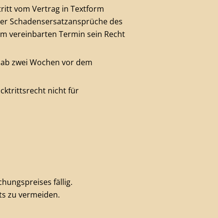
itt vom Vertrag in Textform
oder Schadensersatzansprüche des
um vereinbarten Termin sein Recht
t ab zwei Wochen vor dem
ktrittsrecht nicht für
hungspreises fällig.
ts zu vermeiden.