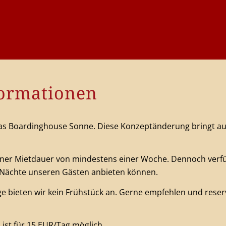
formationen
 das Boardinghouse Sonne. Diese Konzeptänderung bringt a
iner Mietdauer von mindestens einer Woche. Dennoch verfüg
r Nächte unseren Gästen anbieten können.
 bieten wir kein Frühstück an. Gerne empfehlen und reserv
 ist für 15 EUR/Tag möglich.