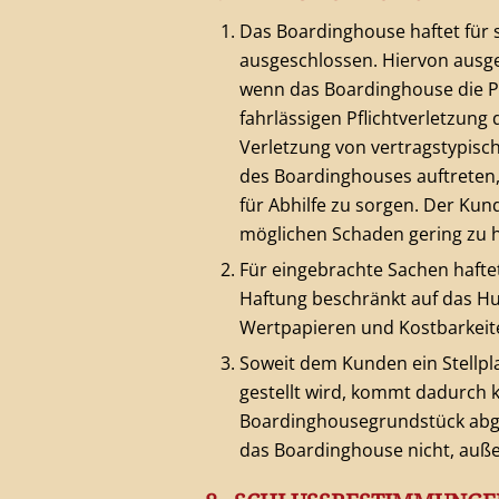
Das Boardinghouse haftet für 
ausgeschlossen. Hiervon ausg
wenn das Boardinghouse die Pfl
fahrlässigen Pflichtverletzung
Verletzung von vertragstypisc
des Boardinghouses auftreten,
für Abhilfe zu sorgen. Der Ku
möglichen Schaden gering zu h
Für eingebrachte Sachen haft
Haftung beschränkt auf das Hu
Wertpapieren und Kostbarkeite
Soweit dem Kunden ein Stellpl
gestellt wird, kommt dadurch
Boardinghousegrundstück abges
das Boardinghouse nicht, außer