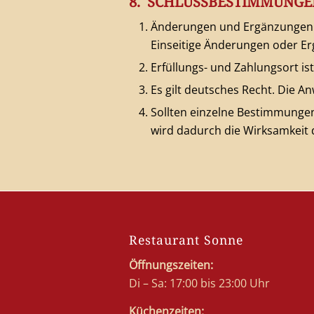
8. SCHLUSSBESTIMMUNGE
Änderungen und Ergänzungen d
Einseitige Änderungen oder E
Erfüllungs- und Zahlungsort is
Es gilt deutsches Recht. Die 
Sollten einzelne Bestimmunge
wird dadurch die Wirksamkeit 
Restaurant Sonne
Öffnungszeiten:
Di – Sa: 17:00 bis 23:00 Uhr
Küchenzeiten: