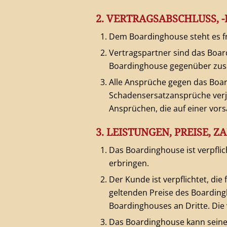
2. VERTRAGSABSCHLUSS, 
Dem Boardinghouse steht es fr
Vertragspartner sind das Board
Boardinghouse gegenüber zu
Alle Ansprüche gegen das Boar
Schadensersatzansprüche verjä
Ansprüchen, die auf einer vor
3. LEISTUNGEN, PREISE,
Das Boardinghouse ist verpfli
erbringen.
Der Kunde ist verpflichtet, d
geltenden Preise des Boarding
Boardinghouses an Dritte. Die 
Das Boardinghouse kann seine