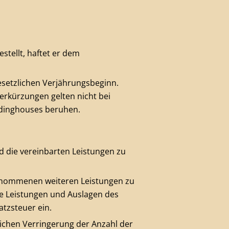
stellt, haftet er dem
esetzlichen Verjährungsbeginn.
erkürzungen gelten nicht bei
ardinghouses beruhen.
d die vereinbarten Leistungen zu
 genommenen weiteren Leistungen zu
te Leistungen und Auslagen des
atzsteuer ein.
chen Verringerung der Anzahl der