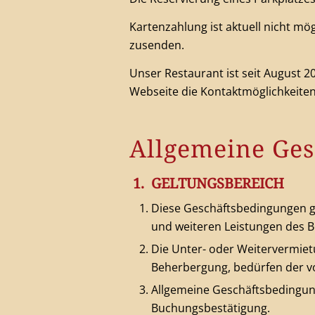
Kartenzahlung ist aktuell nicht m
zusenden.
Unser Restaurant ist seit August 20
Webseite die Kontaktmöglichkeiten
Allgemeine Ge
1. GELTUNGSBEREICH
Diese Geschäftsbedingungen g
und weiteren Leistungen des 
Die Unter- oder Weitervermie
Beherbergung, bedürfen der v
Allgemeine Geschäftsbedingun
Buchungsbestätigung.