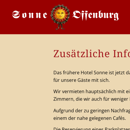
Zusätzliche In
Das frühere Hotel Sonne ist jetzt
für unsere Gäste mit sich.
Wir vermieten hauptsächlich mit e
Zimmern, die wir auch für wenige
Aufgrund der zu geringen Nachfrage
einem der nahe gelegenen Cafés.
Die Reservierung eines Parkplatzes