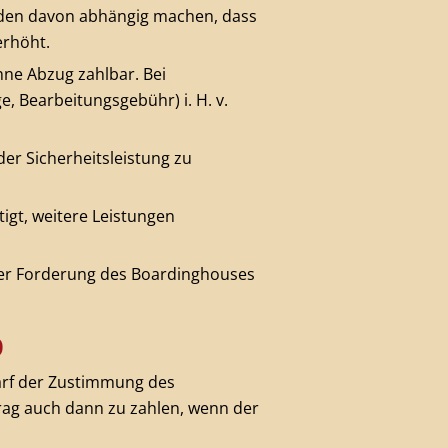
nden davon abhängig machen, dass
erhöht.
ne Abzug zahlbar. Bei
, Bearbeitungsgebühr) i. H. v.
er Sicherheitsleistung zu
igt, weitere Leistungen
ner Forderung des Boardinghouses
)
arf der Zustimmung des
trag auch dann zu zahlen, wenn der