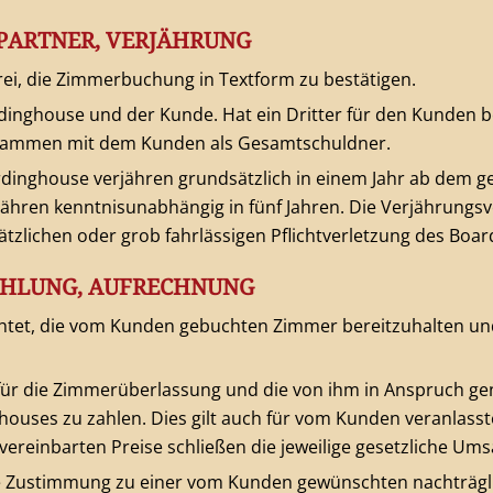
-PARTNER, VERJÄHRUNG
ei, die Zimmerbuchung in Textform zu bestätigen.
inghouse und der Kunde. Hat ein Dritter für den Kunden be
sammen mit dem Kunden als Gesamtschuldner.
dinghouse verjähren grundsätzlich in einem Jahr ab dem g
hren kenntnisunabhängig in fünf Jahren. Die Verjährungsv
sätzlichen oder grob fahrlässigen Pflichtverletzung des Bo
 ZAHLUNG, AUFRECHNUNG
chtet, die vom Kunden gebuchten Zimmer bereitzuhalten un
ie für die Zimmerüberlassung und die von ihm in Anspruch
houses zu zahlen. Dies gilt auch für vom Kunden veranlass
vereinbarten Preise schließen die jeweilige gesetzliche Ums
 Zustimmung zu einer vom Kunden gewünschten nachträgli