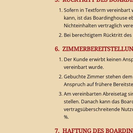
Sofern in Textform vereinbart
kann, ist das Boardinghouse eb
Nichteinhalten vertraglich ver
Bei berechtigtem Rücktritt de
6. ZIMMERBEREITSTELLUN
Der Kunde erwirbt keinen Ansp
vereinbart wurde.
Gebuchte Zimmer stehen dem K
Anspruch auf frühere Bereitste
Am vereinbarten Abreisetag s
stellen. Danach kann das Boa
vertragsüberschreitende Nutzun
%.
7. HAFTUNG DES BOARDI