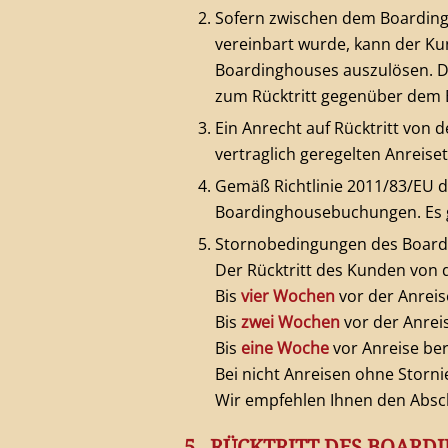
Sofern zwischen dem Boarding
vereinbart wurde, kann der K
Boardinghouses auszulösen. Da
zum Rücktritt gegenüber dem 
Ein Anrecht auf Rücktritt von
vertraglich geregelten Anreiset
Gemäß Richtlinie 2011/83/EU de
Boardinghousebuchungen. Es 
Stornobedingungen des Board
Der Rücktritt des Kunden von 
Bis
vier Wochen
vor der Anreis
Bis
zwei Wochen
vor der Anrei
Bis
eine Woche
vor Anreise be
Bei nicht Anreisen ohne Stor
Wir empfehlen Ihnen den Absch
5. RÜCKTRITT DES BOARD